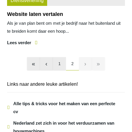
Dienstverlening
Website laten vertalen
Als je van plan bent om met je bedrijf naar het buitenland uit
te breiden komt daar een hoop...
Lees verder
«
‹
›
»
1
2
Links naar andere leuke artikelen!
Alle tips & tricks voor het maken van een perfecte
cv
Nederland zet zich in voor het verduurzamen van
bouwmachines